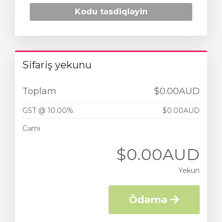
Kodu təsdiqləyin
Sifariş yekunu
Toplam
$0.00AUD
GST @ 10.00%
$0.00AUD
Cəmi
$0.00AUD
Yekun
Ödəmə