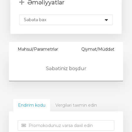
Əməliyyatlar
Məhsul/Parametrlər
Qiymət/Müddət
Səbətiniz boşdur
Endirim kodu
Vergiləri təxmin edin