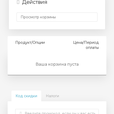
Действия
отр
ы
Продукт/Опции
Цена/Период
оплаты
Ваша корзина пуста
Код скидки
Налоги