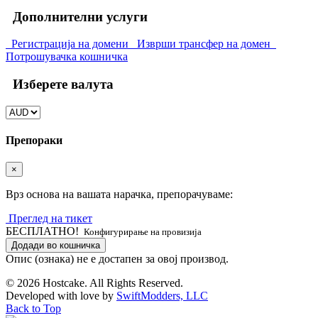
Дополнителни услуги
Регистрација на домени
Изврши трансфер на домен
Потрошувачка кошничка
Изберете валута
Препораки
×
Врз основа на вашата нарачка, препорачуваме:
Преглед на тикет
БЕСПЛАТНО!
Конфигурирање на провизија
Додади во кошничка
Опис (ознака) не е достапен за овој производ.
© 2026 Hostcake. All Rights Reserved.
Developed with
love
by
SwiftModders, LLC
Back to Top