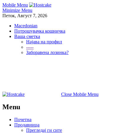
Mobile Menu
Minimize Menu
Петок, Август 7, 2026
Macedonian
Потрошувачка кошничка
Ваша сметка
Најава на профил
-----
Заборавена лозинка?
Close Mobile Menu
Menu
Почетна
Продавница
Прегледај ги сите