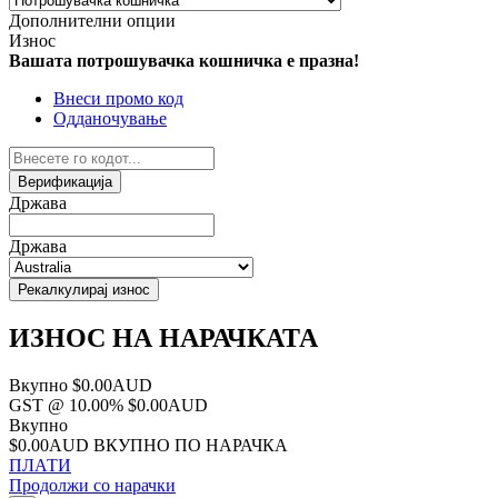
Дополнителни опции
Износ
Вашата потрошувачка кошничка е празна!
Внеси промо код
Одданочување
Верификација
Држава
Држава
Рекалкулирај износ
ИЗНОС НА НАРАЧКАТА
Вкупно
$0.00AUD
GST @ 10.00%
$0.00AUD
Вкупно
$0.00AUD
ВКУПНО ПО НАРАЧКА
ПЛАТИ
Продолжи со нарачки