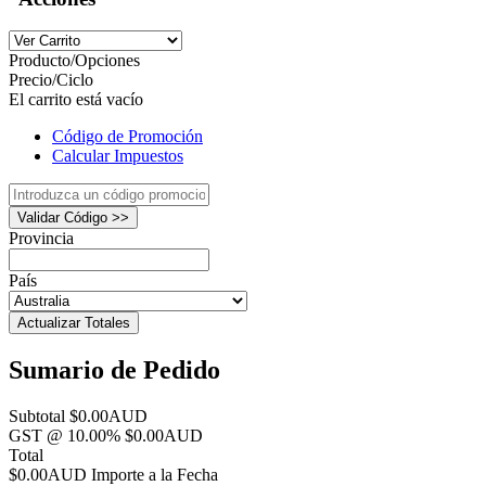
Producto/Opciones
Precio/Ciclo
El carrito está vacío
Código de Promoción
Calcular Impuestos
Validar Código >>
Provincia
País
Actualizar Totales
Sumario de Pedido
Subtotal
$0.00AUD
GST @ 10.00%
$0.00AUD
Total
$0.00AUD
Importe a la Fecha