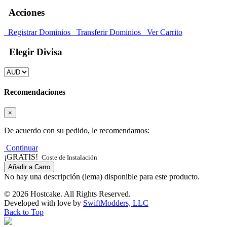
Acciones
Registrar Dominios
Transferir Dominios
Ver Carrito
Elegir Divisa
Recomendaciones
×
De acuerdo con su pedido, le recomendamos:
Continuar
¡GRATIS!
Coste de Instalación
Añadir a Carro
No hay una descripción (lema) disponible para este producto.
© 2026 Hostcake. All Rights Reserved.
Developed with
love
by
SwiftModders, LLC
Back to Top