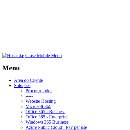
Close Mobile Menu
Menu
Área do Cliente
Soluções
Procurar todos
-----
Website Hosting
Microsoft 365
Office 365 - Business
Office 365 - Enterprise
Windows 365 Business
Azure Public Cloud - Pay per use