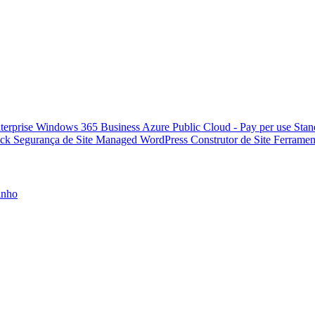
terprise
Windows 365 Business
Azure Public Cloud - Pay per use
Stan
ock
Segurança de Site
Managed WordPress
Construtor de Site
Ferrame
inho