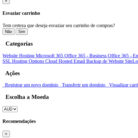
×
Esvaziar carrinho
Tem certeza que deseja esvaziar seu carrinho de compras?
Não
Sim
Categorias
Website Hosting
Microsoft 365
Office 365 - Business
Office 365 - En
SSL
Hosting Options
Cloud Hosted Email
Backup de Website
SiteL
Ações
Registrar um novo domínio
Transferir um domínio
Visualizar carr
Escolha a Moeda
Recomendações
×