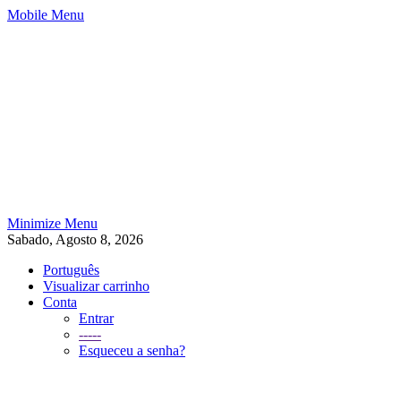
Mobile Menu
Minimize Menu
Sabado, Agosto 8, 2026
Português
Visualizar carrinho
Conta
Entrar
-----
Esqueceu a senha?