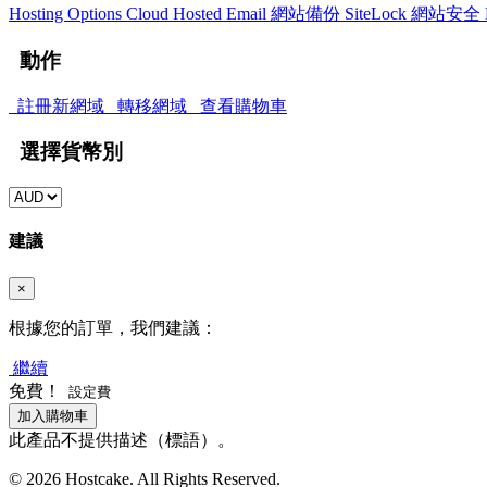
Hosting Options
Cloud Hosted Email
網站備份
SiteLock
網站安全
動作
註冊新網域
轉移網域
查看購物車
選擇貨幣別
建議
×
根據您的訂單，我們建議：
繼續
免費！
設定費
加入購物車
此產品不提供描述（標語）。
© 2026 Hostcake. All Rights Reserved.