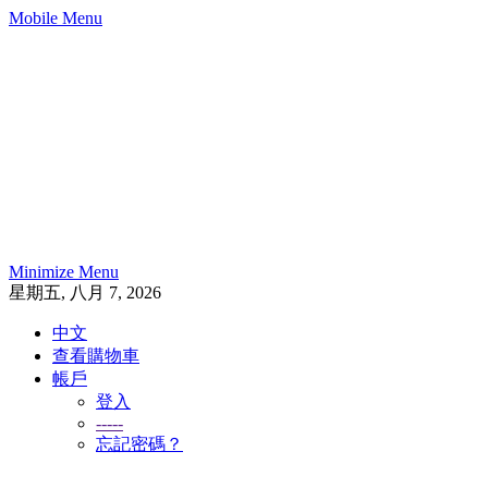
Mobile Menu
Minimize Menu
星期五, 八月 7, 2026
中文
查看購物車
帳戶
登入
-----
忘記密碼？