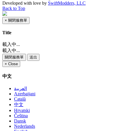
Developed with
love
by
SwiftModders, LLC
Back to Top
×
關閉服務單
Title
載入中...
載入中...
關閉服務單
送出
×
Close
中文
العربية
Azerbaijani
Català
中文
Hrvatski
Čeština
Dansk
Nederlands