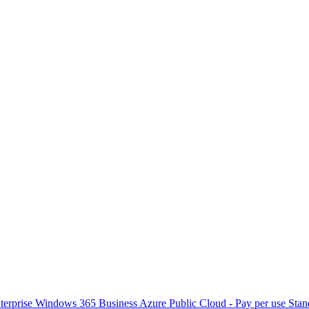
terprise
Windows 365 Business
Azure Public Cloud - Pay per use
Stan