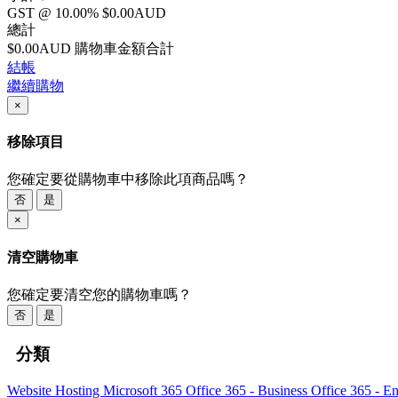
GST @ 10.00%
$0.00AUD
總計
$0.00AUD
購物車金額合計
結帳
繼續購物
×
移除項目
您確定要從購物車中移除此項商品嗎？
否
是
×
清空購物車
您確定要清空您的購物車嗎？
否
是
分類
Website Hosting
Microsoft 365
Office 365 - Business
Office 365 - En